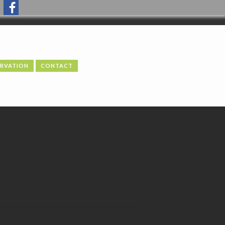
Accueil
Informations
ERVATION
CONTACT
Actualités