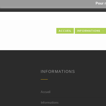
Pour 
ACCUEIL
INFORMATIONS
INFORMATIONS
Accueil
Informations