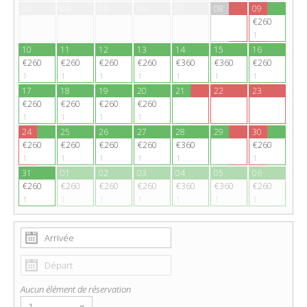
03
04
05
06
07
08
09
€260
1
10
11
12
13
14
15
16
€260
€260
€260
€260
€360
€360
€260
1
1
1
1
1
1
1
17
18
19
20
21
22
23
€260
€260
€260
€260
1
1
1
1
24
25
26
27
28
29
30
€260
€260
€260
€260
€360
€260
1
1
1
1
1
1
31
01
02
03
04
05
06
€260
€260
€260
€260
€360
€360
€260
1
1
1
1
1
1
1
Aucun élément de réservation
▾
1