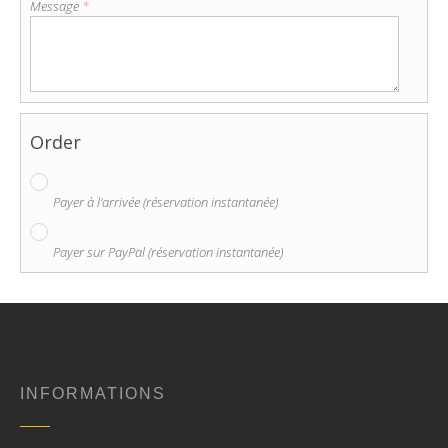
Message
*
Order
Payer à l'arrivée (réservation instantanée)
Payer sur PayPal (réservation instantanée)
INFORMATIONS